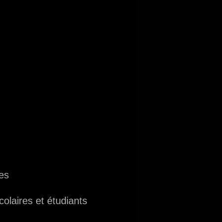
ées
olaires et étudiants