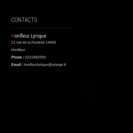
CONTACTS
Honfleur Lyrique
21 rue de la Foulerie 14600
Honfleur
Phone :
0231892559
Email :
honfleurlyrique@orange.fr