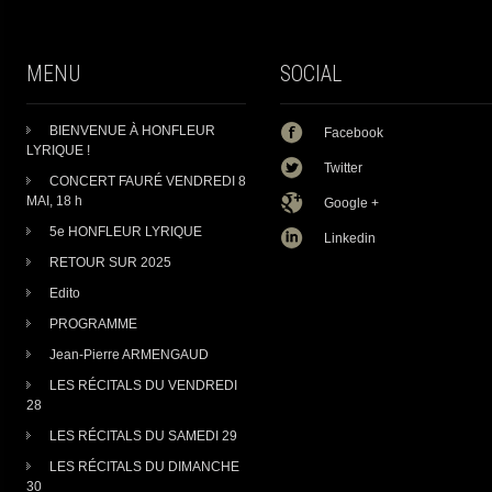
MENU
SOCIAL
BIENVENUE À HONFLEUR
Facebook
LYRIQUE !
Twitter
CONCERT FAURÉ VENDREDI 8
MAI, 18 h
Google +
5e HONFLEUR LYRIQUE
Linkedin
RETOUR SUR 2025
Edito
PROGRAMME
Jean-Pierre ARMENGAUD
LES RÉCITALS DU VENDREDI
28
LES RÉCITALS DU SAMEDI 29
LES RÉCITALS DU DIMANCHE
30