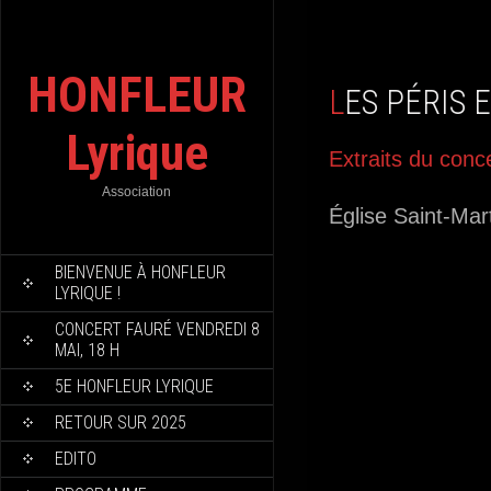
HONFLEUR
LES PÉRIS
Lyrique
Extraits du con
Association
Église Saint-Mar
BIENVENUE À HONFLEUR
LYRIQUE !
CONCERT FAURÉ VENDREDI 8
MAI, 18 H
5E HONFLEUR LYRIQUE
RETOUR SUR 2025
EDITO