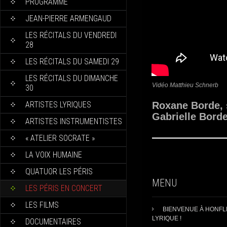
PROGRAMME
JEAN-PIERRE ARMENGAUD
LES RÉCITALS DU VENDREDI
28
LES RÉCITALS DU SAMEDI 29
LES RÉCITALS DU DIMANCHE
Vidéo Matthieu Schnerb
30
ARTISTES LYRIQUES
Roxane Borde, 
Gabrielle Borde
ARTISTES INSTRUMENTISTES
« ATELIER SOCRATE »
LA VOIX HUMAINE
QUATUOR LES PÉRIS
MENU
LES PÉRIS EN CONCERT
LES FILMS
BIENVENUE À HONF
LYRIQUE !
DOCUMENTAIRES