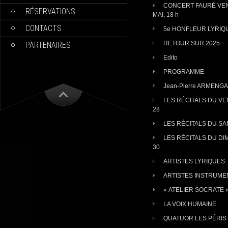
CONCERT FAURÉ VEN
RÉSERVATIONS
MAI, 18 h
CONTACTS
5e HONFLEUR LYRIQ
RETOUR SUR 2025
PARTENAIRES
Edito
PROGRAMME
Jean-Pierre ARMENG
LES RÉCITALS DU V
28
LES RÉCITALS DU SA
LES RÉCITALS DU D
30
ARTISTES LYRIQUES
ARTISTES INSTRUME
« ATELIER SOCRATE 
LA VOIX HUMAINE
QUATUOR LES PÉRIS